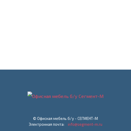
© Офисная мебель б/у - СЕГМЕНТ-М
Электронная почта:
info@segment-m.ru