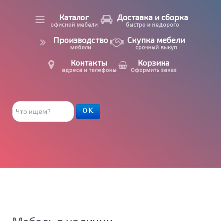
Каталог
Доставка и сборка
офисной мебели
быстро и недорого
Производство
Скупка мебели
мебели
срочный выкуп
Контакты
Корзина
адреса и телефоны
Оформить заказ
Поиск
ОК
товара