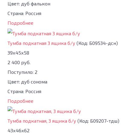
Цвет: дуб фалькон
Страна: Россия
Подробнее
Тумба подкатная 3 ящика б/у
(Код:
Б09534-дсн
)
39х45х58
2 400 руб.
Поступило: 2
Цвет: дуб сонома
Страна: Россия
Подробнее
Тумба подкатная, 3 ящика б/у
(Код:
Б09207-тдш
)
43х46х62