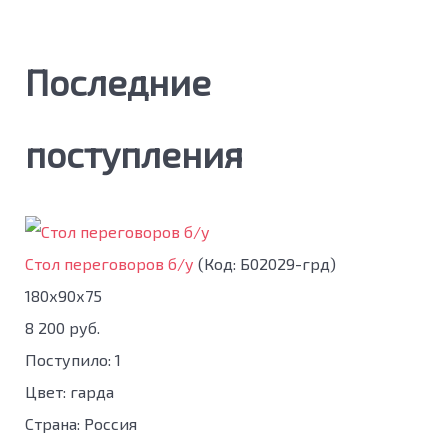
Последние
поступления
Стол переговоров б/у
(Код:
Б02029-грд
)
180х90х75
8 200 руб.
Поступило: 1
Цвет: гарда
Страна: Россия