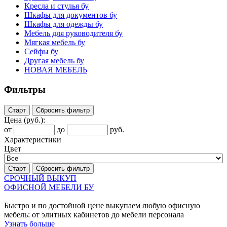
Кресла и стулья бу
Шкафы для документов бу
Шкафы для одежды бу
Мебель для руководителя бу
Мягкая мебель бу
Сейфы бу
Другая мебель бу
НОВАЯ МЕБЕЛЬ
Фильтры
Старт
Сбросить фильтр
Цена
(руб.)
:
от
до
руб.
Характеристики
Цвет
Старт
Сбросить фильтр
СРОЧНЫЙ ВЫКУП
ОФИСНОЙ МЕБЕЛИ БУ
Быстро и по достойной цене выкупаем любую офисную
мебель: от элитных кабинетов до мебели персонала
Узнать больше