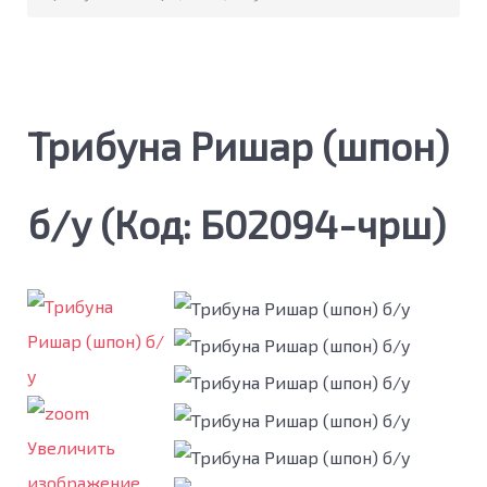
Трибуна Ришар (шпон)
б/у
(Код:
Б02094-чрш
)
Увеличить
изображение