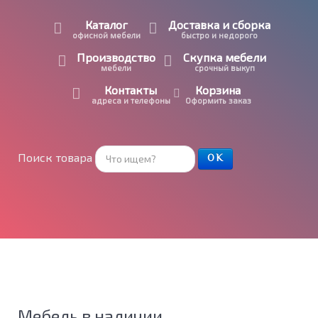
Каталог
Доставка и сборка
офисной мебели
быстро и недорого
Производство
Скупка мебели
мебели
срочный выкуп
Контакты
Корзина
адреса и телефоны
Оформить заказ
Поиск товара
ОК
Мебель в наличии