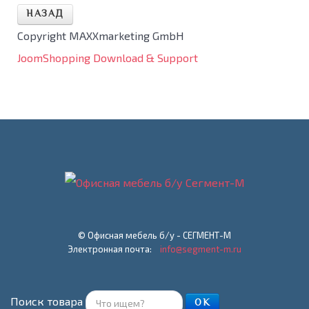
Copyright MAXXmarketing GmbH
JoomShopping Download & Support
© Офисная мебель б/у - СЕГМЕНТ-М
Электронная почта:
info@segment-m.ru
Поиск товара
ОК