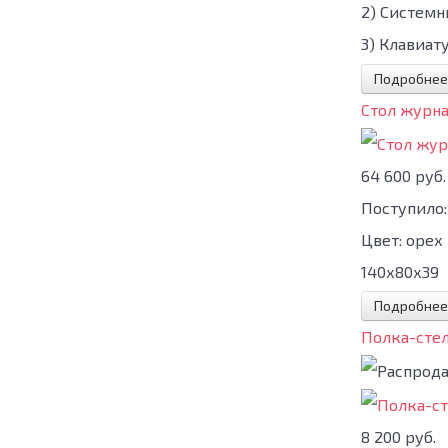
2) Системн
3) Клавиату
Подробнее
Стол журн
64 600 руб.
Поступило:
Цвет:
орех
140х80х39
Подробнее
Полка-стел
8 200 руб.