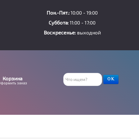
Пон.-Пят.:
10:00 - 19:00
Суббота:
11:00 - 17:00
Воскресенье:
выходной
Поиск
Корзина
ОК
Оформить заказ
товара