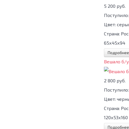
5 200 руб.
Поступило:
Цвет:
серы
Страна:
Рос
65х45х94
Подробнее
Вешало б/
2 800 руб.
Поступило:
Цвет:
черн
Страна:
Рос
120х53х160
Подробнее