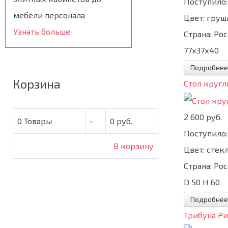
Поступило:
мебели персонала
Цвет:
груш
Узнать больше
Страна:
Рос
77х37х40
Подробнее
Корзина
Стол кругл
2 600 руб.
0
Товары
-
0 руб.
Поступило:
В корзину
Цвет:
стек
Страна:
Рос
D 50 H 60
Подробнее
Трибуна Ри