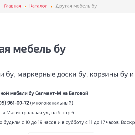
:
Главная
Каталог
Другая мебель бу
ая мебель бу
 бу, маркерные доски бу, корзины бу и
ной мебели бу Сегмент-М на Беговой
5) 961-00-72
(многоканальный)
1-я Магистральная ул., вл.4, стр.6
 будням с 10 до 19 часов и в субботу с 11 до 17 часов. Вос