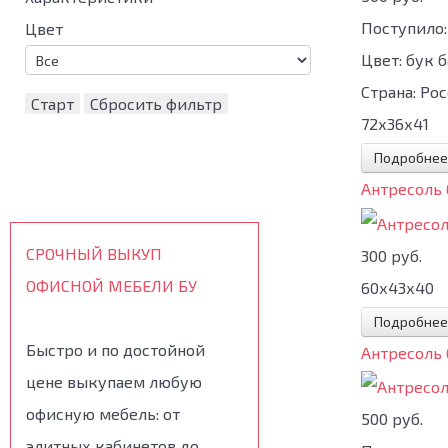
Поступило:
Цвет
Цвет:
бук 
Страна:
Рос
Старт
Сбросить фильтр
72х36х41
Подробнее
Антресоль
СРОЧНЫЙ ВЫКУП
300 руб.
ОФИСНОЙ МЕБЕЛИ БУ
60х43х40
Подробнее
Быстро и по достойной
Антресоль
цене выкупаем любую
офисную мебель: от
500 руб.
элитных кабинетов до