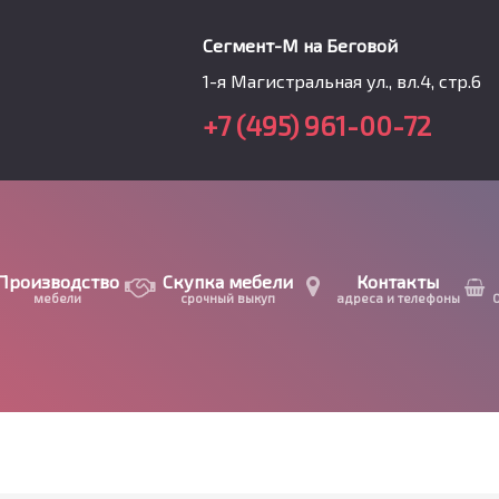
Сегмент-М на Беговой
1-я Магистральная ул., вл.4, стр.6
+7 (495) 961-00-72
Производство
Скупка мебели
Контакты
мебели
срочный выкуп
адреса и телефоны