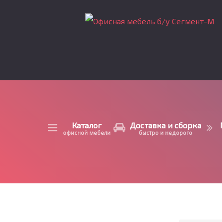
Каталог
Доставка и сборка
офисной мебели
быстро и недорого