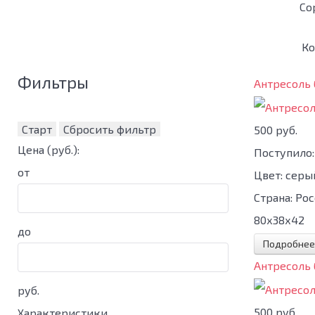
Со
Ко
Фильтры
Антресоль
Старт
Сбросить фильтр
500 руб.
Цена
(руб.)
:
Поступило:
от
Цвет:
серы
Страна:
Рос
80х38х42
до
Подробнее
Антресоль
руб.
500 руб.
Характеристики