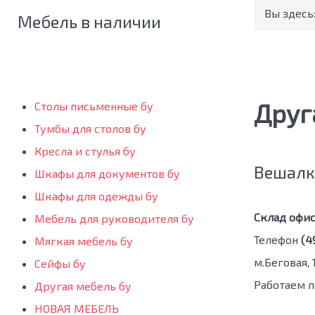
Вы здесь
Мебель в наличии
Друг
Столы письменные бу
Тумбы для столов бу
Кресла и стулья бу
Вешалки
Шкафы для документов бу
Шкафы для одежды бу
Склад офис
Мебель для руководителя бу
Телефон
(49
Мягкая мебель бу
м.Беговая, 
Сейфы бу
Работаем по
Другая мебель бу
НОВАЯ МЕБЕЛЬ